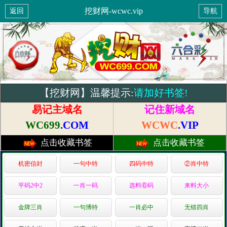
挖财网-wcwc.vip
返回
导航
【挖财网】温馨提示:
请加好书签!
易记主域名
记住新域名
WC699
.COM
WCWC
.VIP
点击收藏书签
点击收藏书签
机密信封
一句中特
四码中特
②肖中特
平码2中2
一肖一码
选料⑥码
来料大小
金牌三肖
一句博特
一肖必中
无错四肖