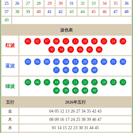
25
26
27
28
29
30
31
32
33
34
35
36
37
38
39
40
41
42
43
44
45
46
47
48
49
波色表
01
02
07
08
12
13
18
19
23
24
29
红波
30
34
35
40
45
46
03
04
09
10
14
15
20
25
26
31
36
蓝波
37
41
42
47
48
05
06
11
16
17
21
22
27
28
32
33
绿波
38
39
43
44
49
五行
2026年五行
金
04 05 12 13 26 27 34 35 42 43
木
08 09 16 17 24 25 38 39 46 47
水
01 14 15 22 23 30 31 44 45