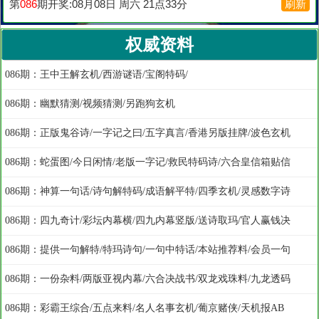
权威资料
086期：王中王解玄机/西游谜语/宝阁特码/
086期：幽默猜测/视频猜测/另跑狗玄机
086期：正版鬼谷诗/一字记之曰/五字真言/香港另版挂牌/波色玄机
086期：蛇蛋图/今日闲情/老版一字记/救民特码诗/六合皇信箱贴信
086期：神算一句话/诗句解特码/成语解平特/四季玄机/灵感数字诗
086期：四九奇计/彩坛内幕横/四九内幕竖版/送诗取玛/官人赢钱决
086期：提供一句解特/特玛诗句/一句中特话/本站推荐料/会员一句
086期：一份杂料/两版亚视内幕/六合决战书/双龙戏珠料/九龙透码
086期：彩霸王综合/五点来料/名人名事玄机/葡京赌侠/天机报AB