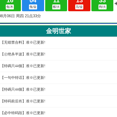
金明世家
世家【无错禁合料】准※已更新!
世家【㊣绝杀半波】准※已更新!
家【特碼只44個】准※已更新!
世家【一句中特话】准※已更新!
家【特碼只44個】准※已更新!
世家【特码前后肖】准※已更新!
世家【必中特码段】准※已更新!