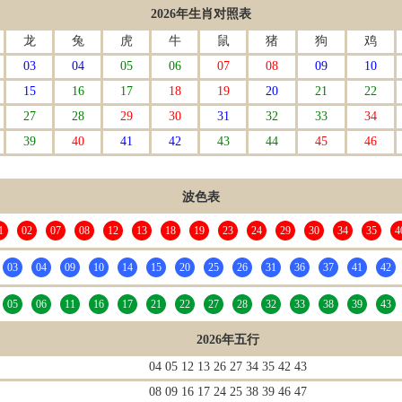
2026年生肖对照表
龙
兔
虎
牛
鼠
猪
狗
鸡
03
04
05
06
07
08
09
10
15
16
17
18
19
20
21
22
27
28
29
30
31
32
33
34
39
40
41
42
43
44
45
46
波色表
1
02
07
08
12
13
18
19
23
24
29
30
34
35
4
03
04
09
10
14
15
20
25
26
31
36
37
41
42
05
06
11
16
17
21
22
27
28
32
33
38
39
43
2026年五行
04 05 12 13 26 27 34 35 42 43
08 09 16 17 24 25 38 39 46 47