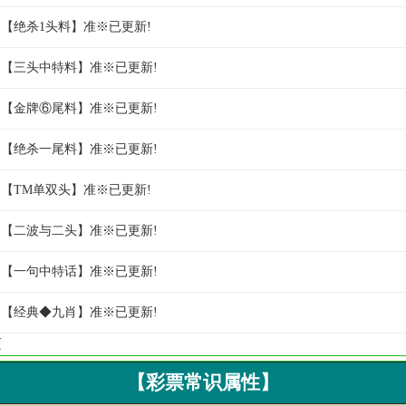
世家【绝杀1头料】准※已更新!
世家【三头中特料】准※已更新!
世家【金牌⑥尾料】准※已更新!
世家【绝杀一尾料】准※已更新!
世家【TM单双头】准※已更新!
世家【二波与二头】准※已更新!
世家【一句中特话】准※已更新!
世家【经典◆九肖】准※已更新!
页
【彩票常识属性】