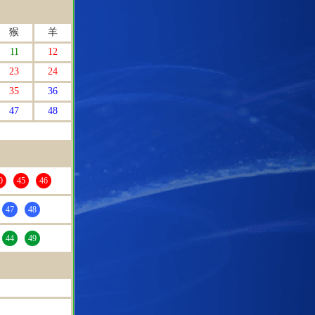
猴
羊
11
12
23
24
35
36
47
48
0
45
46
47
48
44
49