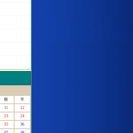
猴
羊
11
12
23
24
35
36
47
48