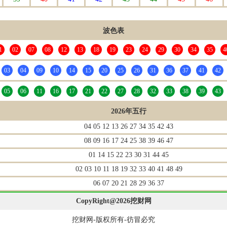
波色表
1
02
07
08
12
13
18
19
23
24
29
30
34
35
4
03
04
09
10
14
15
20
25
26
31
36
37
41
42
05
06
11
16
17
21
22
27
28
32
33
38
39
43
2026年五行
04 05 12 13 26 27 34 35 42 43
08 09 16 17 24 25 38 39 46 47
01 14 15 22 23 30 31 44 45
02 03 10 11 18 19 32 33 40 41 48 49
06 07 20 21 28 29 36 37
CopyRight@2026挖财网
挖财网-版权所有-彷冒必究