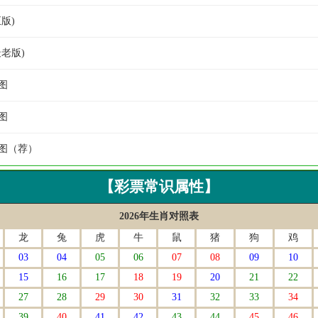
正版)
最老版)
图
图
宝图（荐）
【彩票常识属性】
2026年生肖对照表
龙
兔
虎
牛
鼠
猪
狗
鸡
03
04
05
06
07
08
09
10
15
16
17
18
19
20
21
22
27
28
29
30
31
32
33
34
39
40
41
42
43
44
45
46