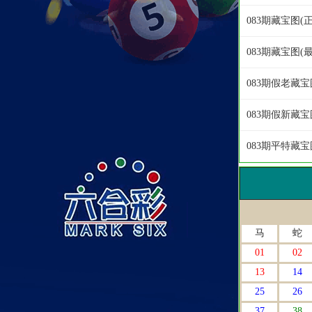
083期藏宝图(
083期藏宝图(
083期假老藏宝
083期假新藏宝
083期平特藏
马
蛇
01
02
13
14
25
26
37
38