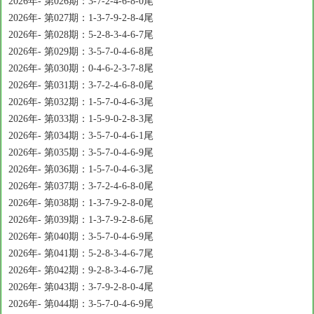
2026年- 第026期：3-7-2-4-6-8-0尾
2026年- 第027期：1-3-7-9-2-8-4尾
2026年- 第028期：5-2-8-3-4-6-7尾
2026年- 第029期：3-5-7-0-4-6-8尾
2026年- 第030期：0-4-6-2-3-7-8尾
2026年- 第031期：3-7-2-4-6-8-0尾
2026年- 第032期：1-5-7-0-4-6-3尾
2026年- 第033期：1-5-9-0-2-8-3尾
2026年- 第034期：3-5-7-0-4-6-1尾
2026年- 第035期：3-5-7-0-4-6-9尾
2026年- 第036期：1-5-7-0-4-6-3尾
2026年- 第037期：3-7-2-4-6-8-0尾
2026年- 第038期：1-3-7-9-2-8-0尾
2026年- 第039期：1-3-7-9-2-8-6尾
2026年- 第040期：3-5-7-0-4-6-9尾
2026年- 第041期：5-2-8-3-4-6-7尾
2026年- 第042期：9-2-8-3-4-6-7尾
2026年- 第043期：3-7-9-2-8-0-4尾
2026年- 第044期：3-5-7-0-4-6-9尾