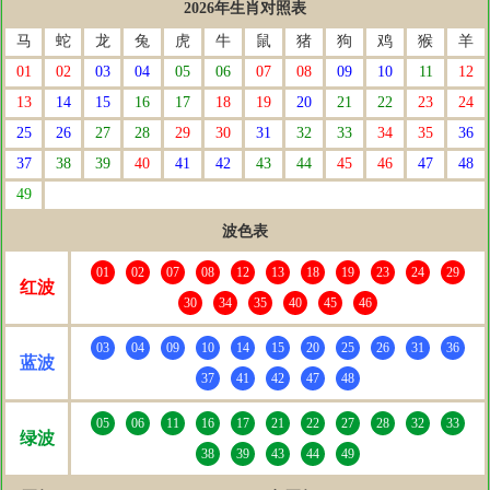
2026年生肖对照表
马
蛇
龙
兔
虎
牛
鼠
猪
狗
鸡
猴
羊
01
02
03
04
05
06
07
08
09
10
11
12
13
14
15
16
17
18
19
20
21
22
23
24
25
26
27
28
29
30
31
32
33
34
35
36
37
38
39
40
41
42
43
44
45
46
47
48
49
波色表
01
02
07
08
12
13
18
19
23
24
29
红波
30
34
35
40
45
46
03
04
09
10
14
15
20
25
26
31
36
蓝波
37
41
42
47
48
05
06
11
16
17
21
22
27
28
32
33
绿波
38
39
43
44
49